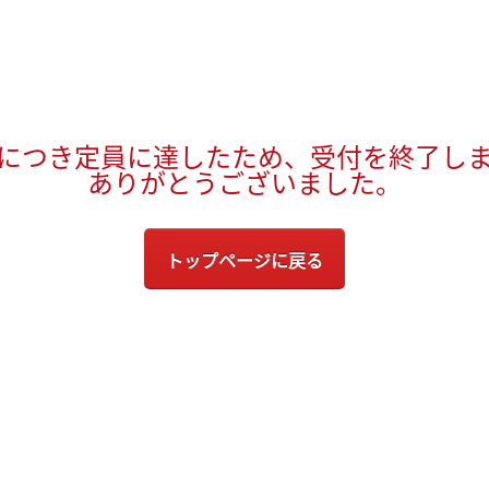
につき定員に達したため、受付を終了し
ありがとうございました。
トップページに戻る