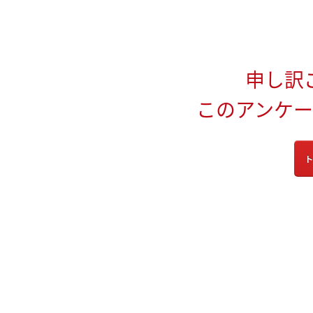
申し訳
このアンケ
ト