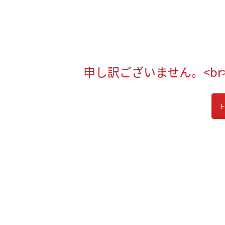
申し訳ございません。<b
ト