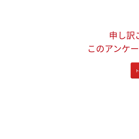
申し訳
このアンケ
ト