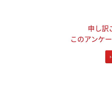
申し訳
このアンケ
ト