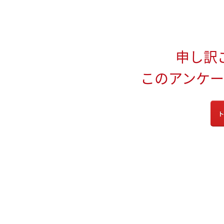
申し訳
このアンケ
ト