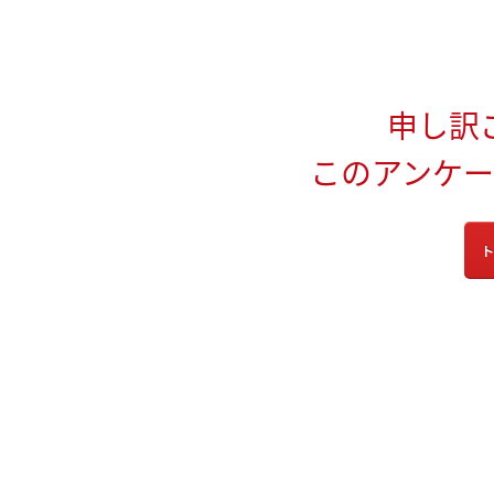
申し訳
このアンケ
ト