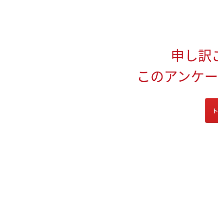
申し訳
このアンケ
ト