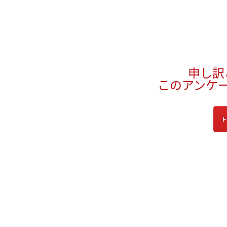
申し訳
このアンケ
ト