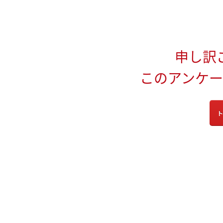
申し訳
このアンケ
ト