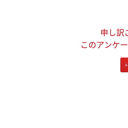
申し訳
このアンケ
ト