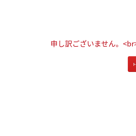
申し訳ございません。<b
ト