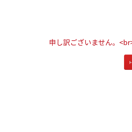
申し訳ございません。<b
ト