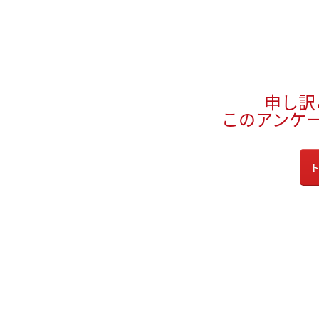
申し訳
このアンケ
ト