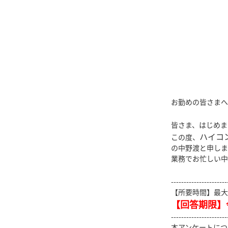
お勤めの皆さまへ
皆さま、はじめま
ハイコ
この度、
の中野渡と申しま
業務でお忙しい中
----------------------
【所要時間】最大
【回答期限】令
----------------------
本アンケートにつ