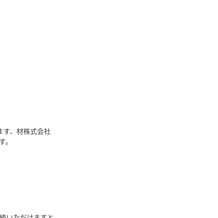
ます、材株式会社
す。
絡いただけますと