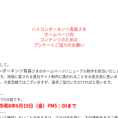
ハイコンポーネンツ青森さま
ホームページ内
コンテンツのための
アンケートご協力のお願い
して。
ンポーネンツ青森
さまのホームページリニューアル制作を担当いたし
す。地域に愛される貴社サイト制作に携われることを大変光栄に思いま
、大変恐縮ではございますが、是非ご協力いただければと思います。
---
で5分程です。
和8年6月19日（金）PM5：00まで
-----
いて確認したいことがある方は、ブラウザを閉じ、下記連絡先までご連