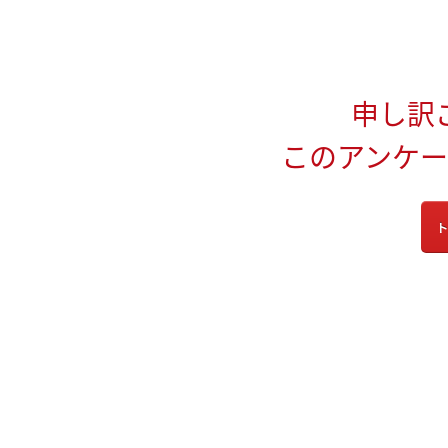
申し訳
このアンケ
ト