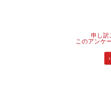
申し訳
このアンケ
ト