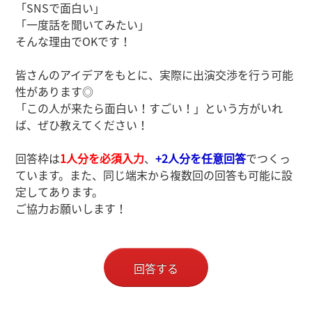
「SNSで面白い」
「一度話を聞いてみたい」
そんな理由でOKです！
皆さんのアイデアをもとに、実際に出演交渉を行う可能
性があります◎
「この人が来たら面白い！すごい！」という方がいれ
ば、ぜひ教えてください！
回答枠は
1人分を必須入力
、
+2人分を任意回答
でつくっ
ています。また、同じ端末から複数回の回答も可能に設
定してあります。
ご協力お願いします！
回答する