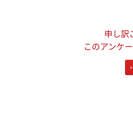
申し訳
このアンケ
ト