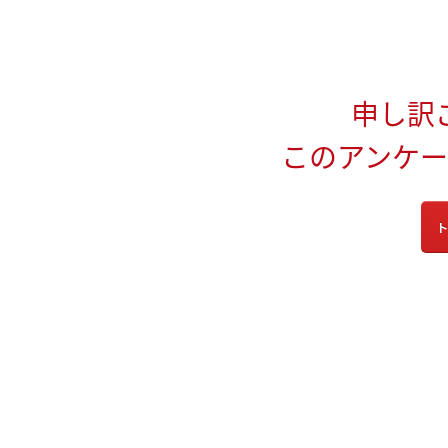
申し訳
このアンケ
ト