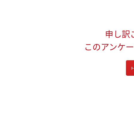
申し訳
このアンケ
ト