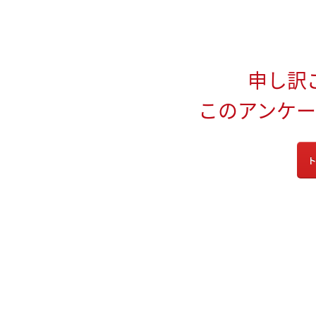
申し訳
このアンケ
ト