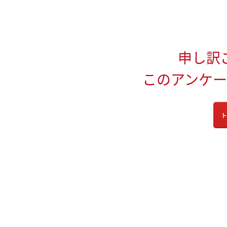
申し訳
このアンケ
ト