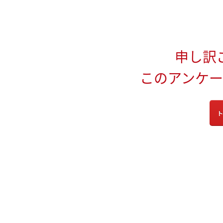
申し訳
このアンケ
ト