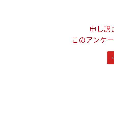
申し訳
このアンケ
ト