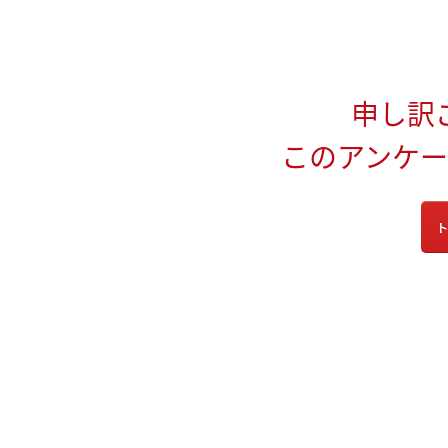
申し訳
このアンケ
ト