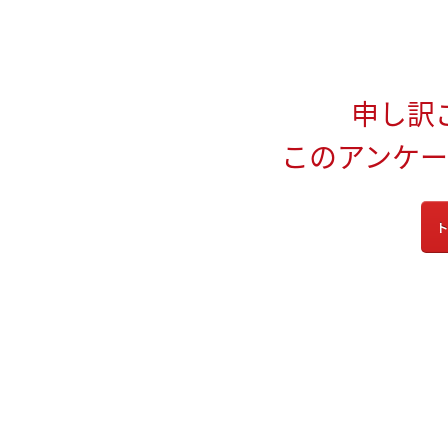
申し訳
このアンケ
ト