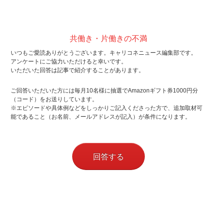
共働き・片働きの不満
いつもご愛読ありがとうございます。キャリコネニュース編集部です。
アンケートにご協力いただけると幸いです。
いただいた回答は記事で紹介することがあります。
ご回答いただいた方には毎月10名様に抽選でAmazonギフト券1000円分
（コード）をお送りしています。
※エピソードや具体例などをしっかりご記入くださった方で、追加取材可
能であること（お名前、メールアドレスが記入）が条件になります。
回答する