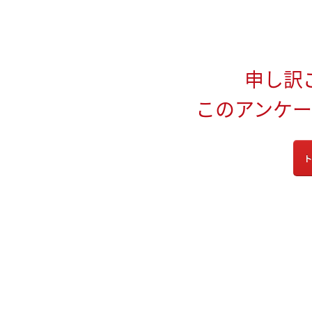
申し訳
このアンケ
ト