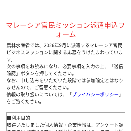
マレーシア官民ミッション派遣申込フ
ォーム
農林水産省では、2026年9月に派遣するマレーシア官民
ビジネスミッションに関する応募をうけたまわっていま
す。
次の事項をお読みになり、必要事項を入力の上、「送信
確認」ボタンを押してください。
なお、申し込みをいただいた段階では参加確定とはなり
ませんので、ご留意ください。
情報の取り扱いについては、「
プライバシーポリシー
」
をご覧ください。
■利用目的
取得いたしました個人情報・企業情報は、アンケート調