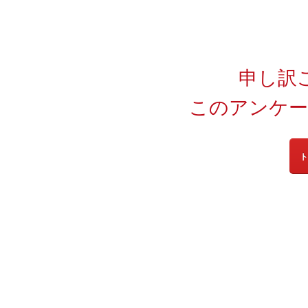
申し訳
このアンケー
ト