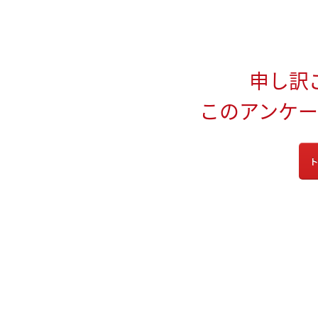
申し訳
このアンケ
ト