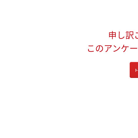
申し訳
このアンケ
ト