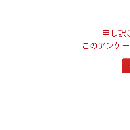
申し訳
このアンケ
ト