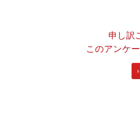
申し訳
このアンケー
ト