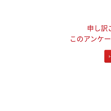
申し訳
このアンケ
ト