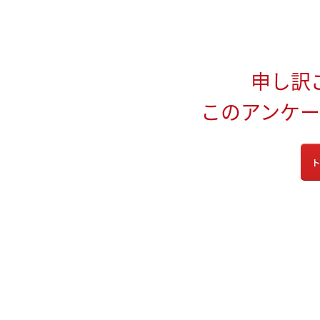
申し訳
このアンケ
ト