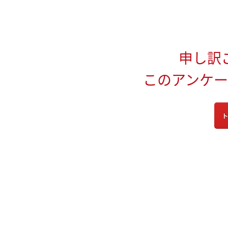
申し訳
このアンケ
ト