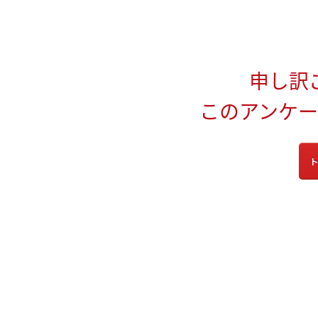
申し訳
このアンケ
ト