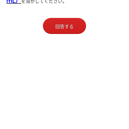
ｍL）
を溶かしてください。
回答する