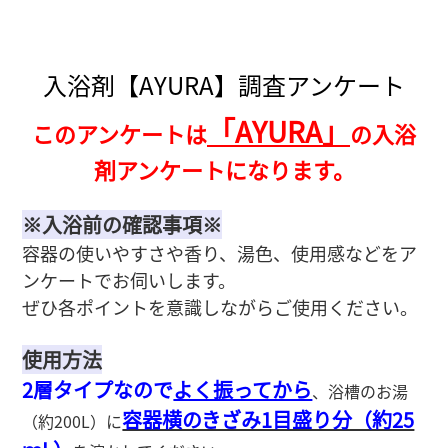
入浴剤【AYURA】調査アンケート
「AYURA」
このアンケートは
の入浴
剤アンケートになります。
※入浴前の確認事項※
容器の使いやすさや香り、湯色、使用感などをア
ンケートでお伺いします。
ぜひ各ポイントを意識しながらご使用ください。
使用方法
2層タイプなので
よく振ってから
、浴槽のお湯
容器横のきざみ1目盛り分（約25
（約200L）に