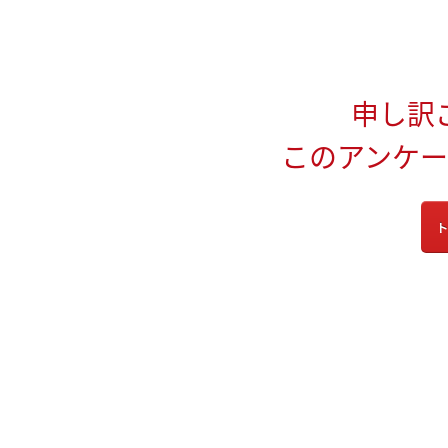
申し訳
このアンケ
ト