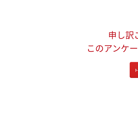
申し訳
このアンケ
ト