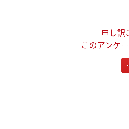
申し訳
このアンケ
ト