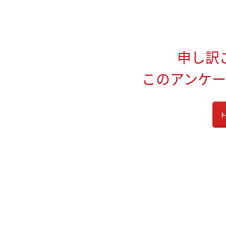
申し訳
このアンケ
ト