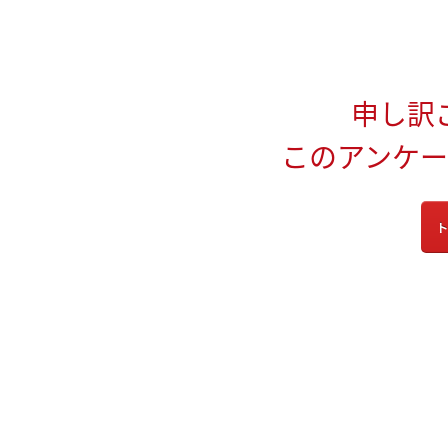
申し訳
このアンケ
ト