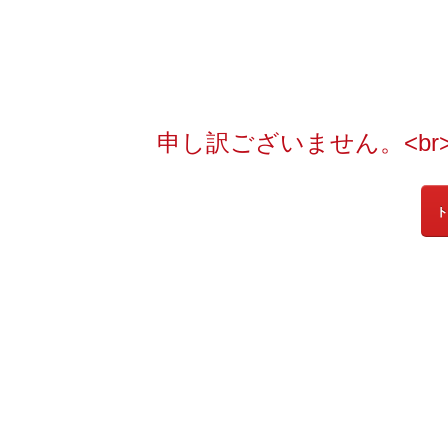
申し訳ございません。<b
ト