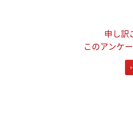
申し訳
このアンケ
ト