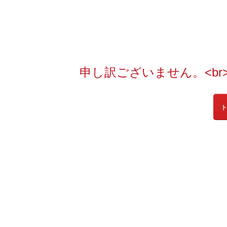
申し訳ございません。<b
ト