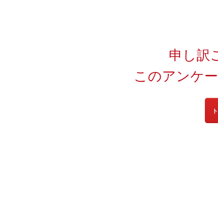
申し訳
このアンケー
ト