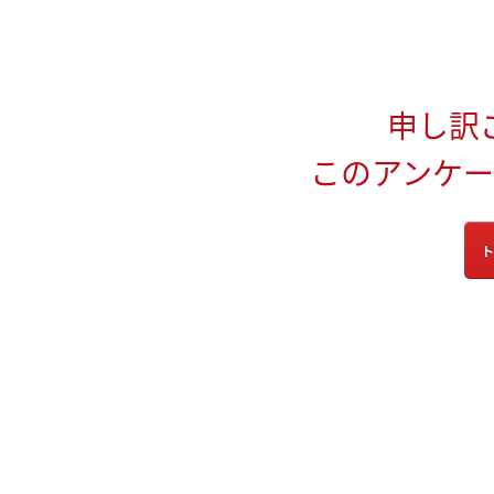
申し訳
このアンケ
ト